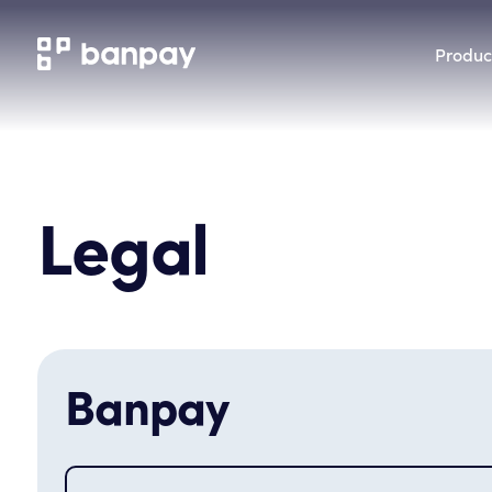
Produc
Legal
Banpay