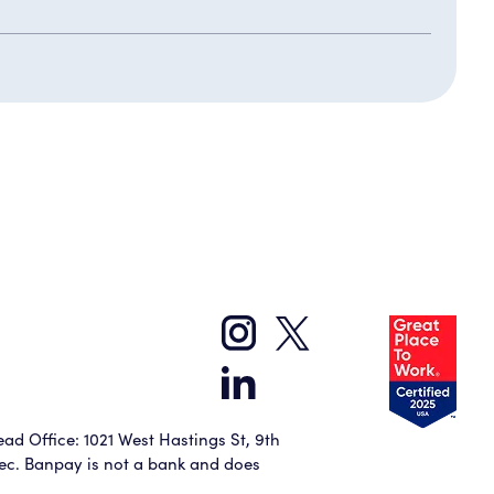
ad Office: 1021 West Hastings St, 9th
bec. Banpay is not a bank and does