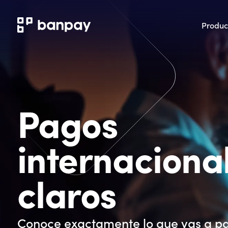
Produc
Pagos
internaciona
claros
Conoce exactamente lo que vas a p