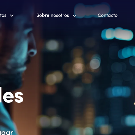
tos
Sobre nosotros
Contacto
les
agar