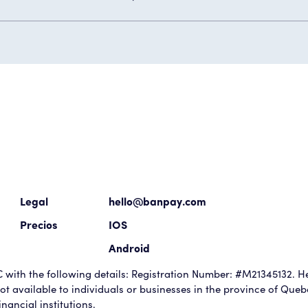
Legal
hello@banpay.com
Precios
IOS
Android
with the following details: Registration Number: #M21345132. He
t available to individuals or businesses in the province of Que
nancial institutions.