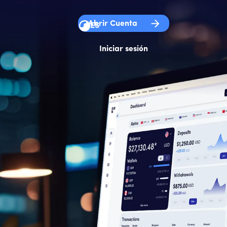
Abrir Cuenta
ES
Iniciar sesión