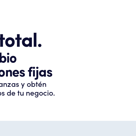
total.
bio
ones fijas
nanzas y obtén
s de tu negocio.