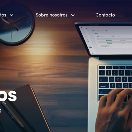
tos
Sobre nosotros
Contacto
os
s