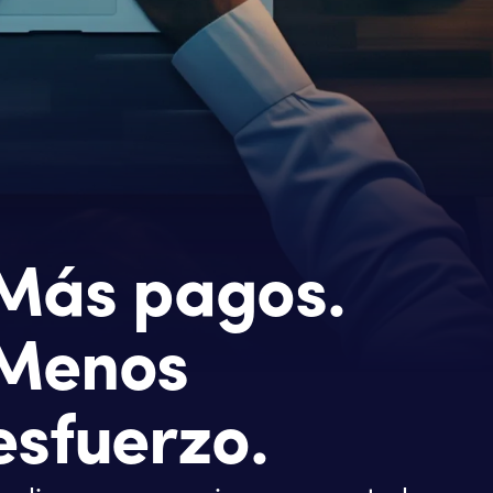
Más pagos.
Menos
esfuerzo.