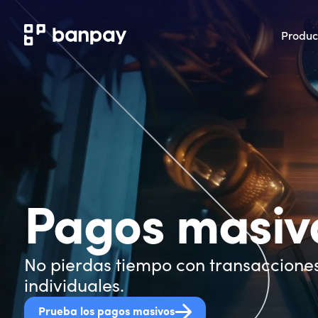
Produc
Pagos masiv
No pierdas tiempo con transaccione
individuales.
Prueba los pagos masivos