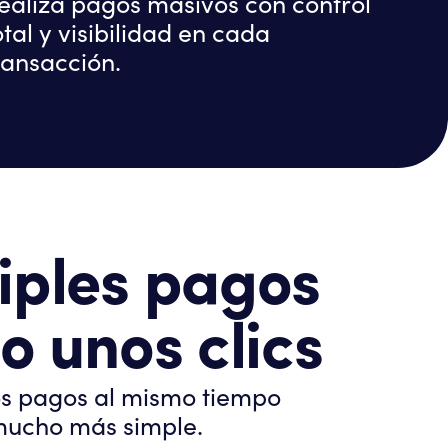
ealiza pagos masivos con control
otal y visibilidad en cada
ransacción.
iples pagos
lo unos clics
os pagos al mismo tiempo
mucho más simple.