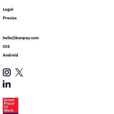
Legal
Precios
hello@banpay.com
IOS
Android