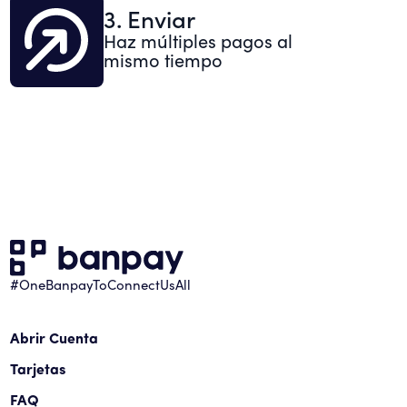
3. Enviar
Haz múltiples pagos al
mismo tiempo
#OneBanpayToConnectUsAll
Abrir Cuenta
Tarjetas
FAQ