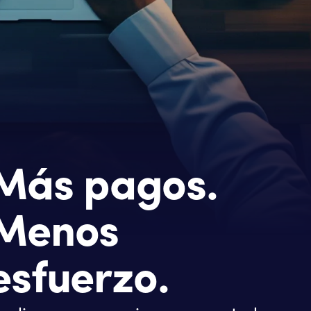
Más pagos.
Menos
esfuerzo.