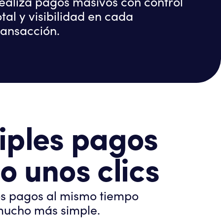
ealiza pagos masivos con control
otal y visibilidad en cada
ransacción.
iples pagos
lo unos clics
os pagos al mismo tiempo
mucho más simple.