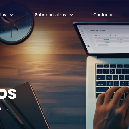
tos
Sobre nosotros
Contacto
os
s