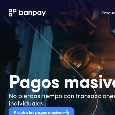
Produc
Pagos masiv
No pierdas tiempo con transaccione
individuales.
Prueba los pagos masivos