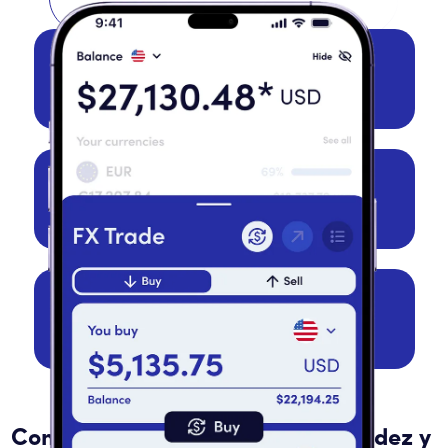
1. Regístrate
2. Fondea
3. Mueve dinero
Convierte y envía dinero con rapidez y