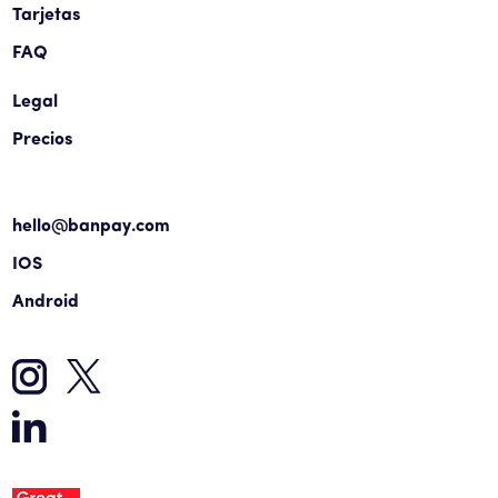
Tarjetas
FAQ
Legal
Precios
hello@banpay.com
IOS
Android