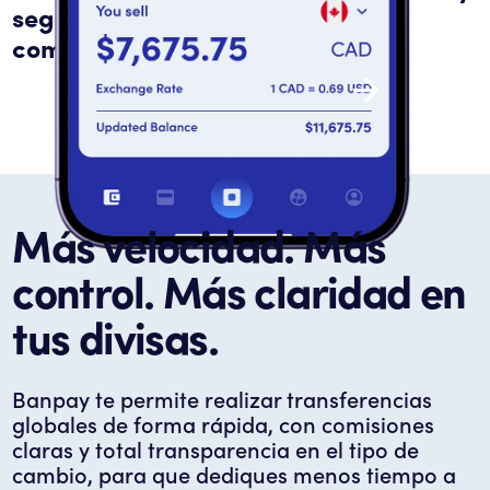
seguridad, a un tipo de cambio
competitivo.
Crea tu cuenta y envía dinero
Más velocidad. Más
control. Más claridad en
tus divisas.
Banpay te permite realizar transferencias
globales de forma rápida, con comisiones
claras y total transparencia en el tipo de
cambio, para que dediques menos tiempo a